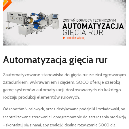
AKTUALNOŚCI
SERWIS
FINANSOWANIE
KATALOGI
O FIRMIE
FAQ
Automatyzacja gięcia rur
Zautomatyzowane stanowiska do gięcia rur ze zintegrowanym
załadunkiem, wykrawaniem i cięciem. SOCO oferuje szeroką
gamę systemów automatyzacji, dostosowanych do każdego
rodzaju produkcji elementów rurowych.
Od robotów 6-osiowych, przez dedykowane podajniki i rozładowarki, po
scentralizowane sterowanie i oprogramowanie do zarządzania produkcją
– skontaktuj się z nami, aby znaleźć idealne rozwiązanie SOCO dla