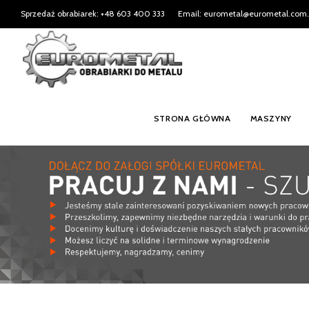
Sprzedaż obrabiarek: +48 603 400 333
Email: eurometal@eurometal.com.
STRONA GŁÓWNA
MASZYNY