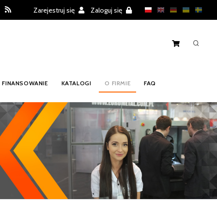
Zarejestruj się
Zaloguj się
FINANSOWANIE
KATALOGI
O FIRMIE
FAQ