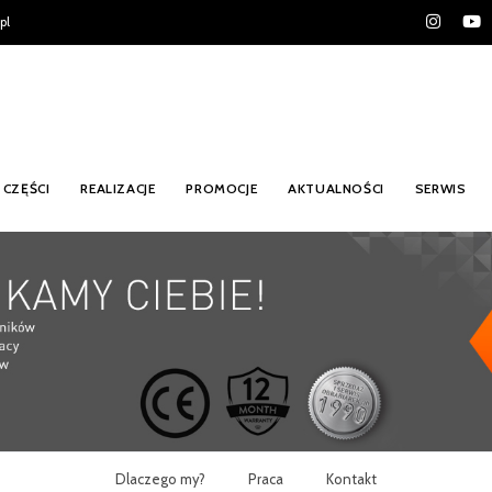
pl
CZĘŚCI
REALIZACJE
PROMOCJE
AKTUALNOŚCI
SERWIS
Dlaczego my?
Praca
Kontakt