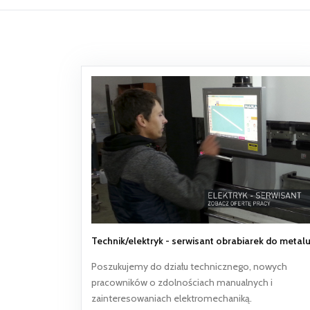
Technik/elektryk - serwisant obrabiarek do metal
Poszukujemy do działu technicznego, nowych
pracowników o zdolnościach manualnych i
zainteresowaniach elektromechaniką.