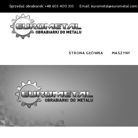
Sprzedaż obrabiarek: +48 603 400 333
Email: eurometal@eurometal.com.
STRONA GŁÓWNA
MASZYNY