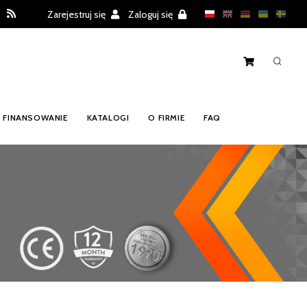
Zarejestruj się
Zaloguj się
FINANSOWANIE
KATALOGI
O FIRMIE
FAQ