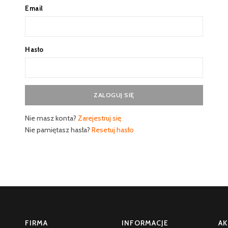
Email
Hasło
Nie masz konta?
Zarejestruj się
Nie pamiętasz hasła?
Resetuj hasło
FIRMA
INFORMACJE
AK