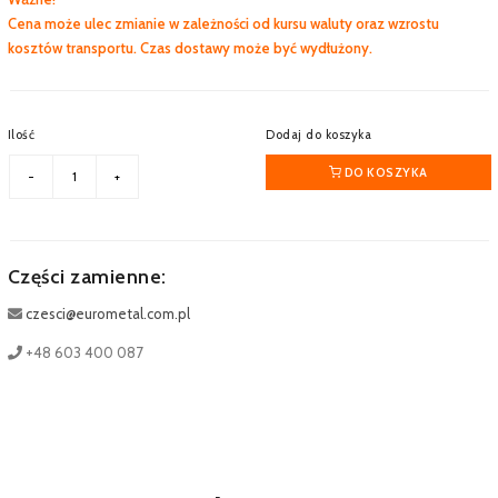
Cena może ulec zmianie w zależności od kursu waluty oraz wzrostu
kosztów transportu. Czas dostawy może być wydłużony.
Ilość
Dodaj do koszyka
DO KOSZYKA
Części zamienne:
czesci@eurometal.com.pl
+48 603 400 087