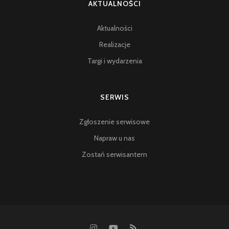
AKTUALNOŚCI
Aktualności
Realizacje
Targi i wydarzenia
SERWIS
Zgłoszenie serwisowe
Napraw u nas
Zostań serwisantem