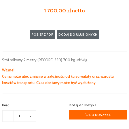
1 700,00 zł netto
POBIERZ PDF
DODAJ DO ULUBIONYCH
Stół rolkowy 2 metry (RECORD 350) 700 kg udźwig
Ważne!
Cena może ulec zmianie w zależności od kursu waluty oraz wzrostu
kosztów transportu. Czas dostawy może być wydłużony.
Ilość
Dodaj do koszyka
DO KOSZYKA