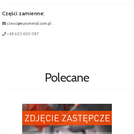
Części zamienne:
czesci@eurometal.com.pl
+48 603 400 087
Polecane