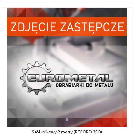
SERWIS
FINANSOWANIE
KATALOGI
O FIRMIE
FAQ
Stół rolkowy 2 metry (RECORD 350)