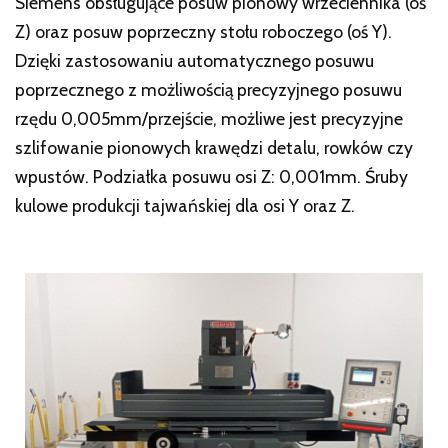
Siemens obsługujące posuw pionowy wrzeciennika (oś
Z) oraz posuw poprzeczny stołu roboczego (oś Y).
Dzięki zastosowaniu automatycznego posuwu
poprzecznego z możliwością precyzyjnego posuwu
rzędu 0,005mm/przejście, możliwe jest precyzyjne
szlifowanie pionowych krawędzi detalu, rowków czy
wpustów. Podziałka posuwu osi Z: 0,001mm. Śruby
kulowe produkcji tajwańskiej dla osi Y oraz Z.