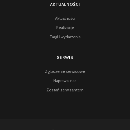
AKTUALNOŚCI
Aktualności
Realizacje
Targi i wydarzenia
SERWIS
Zgłoszenie serwisowe
Napraw u nas
Zostań serwisantem