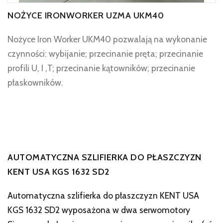
NOŻYCE IRONWORKER UZMA UKM40
Nożyce Iron Worker UKM40 pozwalają na wykonanie
czynności: wybijanie; przecinanie pręta; przecinanie
profili U, I ,T; przecinanie kątowników; przecinanie
płaskowników.
AUTOMATYCZNA SZLIFIERKA DO PŁASZCZYZN
KENT USA KGS 1632 SD2
Automatyczna szlifierka do płaszczyzn KENT USA
KGS 1632 SD2 wyposażona w dwa serwomotory