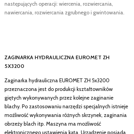
następujących operacji: wiercenia, rozwiercania,
nawiercania, rozwiercania zgrubnego i gwintowania.
ZAGINARKA HYDRAULICZNA EUROMET ZH
5X3200
Zaginarka hydrauliczna EUROMET ZH 5x3200
przeznaczona jest do produkcji kształtowników
giętych wykonywanych przez kolejne zaginanie
blachy. Po zastosowaniu narzędzi specjalnych istnieje
możliwość wykonywania różnych skrzynek, zaginania
obrzeży blach itp. Maszyna ma możliwość
elektronicznego ustawienia kąta. Urządzenie posiada