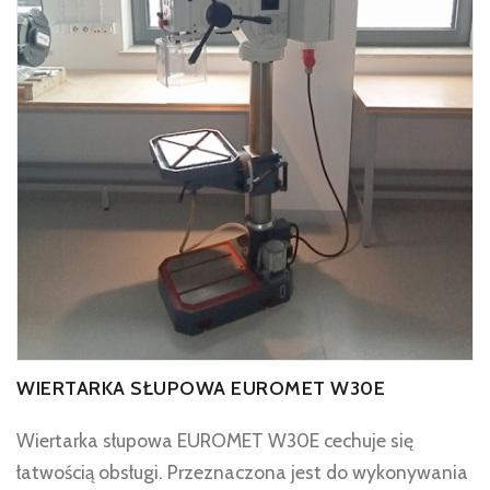
WIERTARKA SŁUPOWA EUROMET W30E
Wiertarka słupowa EUROMET W30E cechuje się
łatwością obsługi. Przeznaczona jest do wykonywania