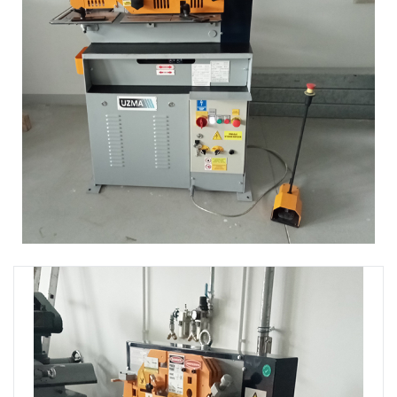
SERWIS
FINANSOWANIE
KATALOGI
O FIRMIE
FAQ