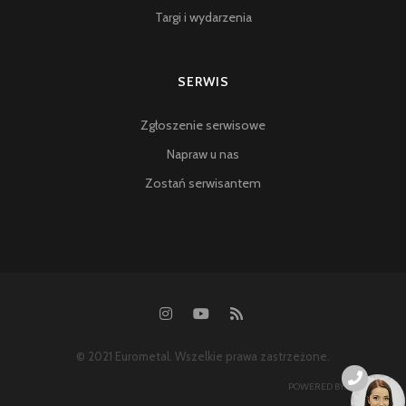
Targi i wydarzenia
SERWIS
Zgłoszenie serwisowe
Napraw u nas
Zostań serwisantem
© 2021 Eurometal. Wszelkie prawa zastrzeżone.
POWERED BY:
SYSONLINE