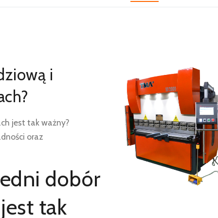
dziową i
ach?
ch jest tak ważny?
dności oraz
edni dobór
jest tak