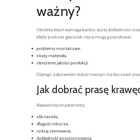
ważny?
Obróbka blach wymaga bardzo dużej dokładności oraz 
błędy podczas gięcia lub cięcia mogą powodować:
problemy montażowe,
straty materiału,
obniżenie jakości produkcji.
Dlatego odpowiedni dobór maszyn ma kluczowe znacz
Jak dobrać prasę kraw
Najważniejsze parametry:
siła nacisku,
długość robocza,
rodzaj sterowania,
dokładność pozycjonowania.