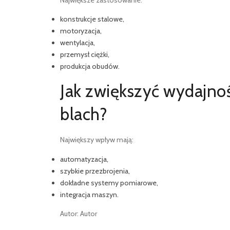
Największe zastosowanie:
konstrukcje stalowe,
motoryzacja,
wentylacja,
przemysł ciężki,
produkcja obudów.
Jak zwiększyć wydajnoś
blach?
Największy wpływ mają:
automatyzacja,
szybkie przezbrojenia,
dokładne systemy pomiarowe,
integracja maszyn.
Autor: Autor