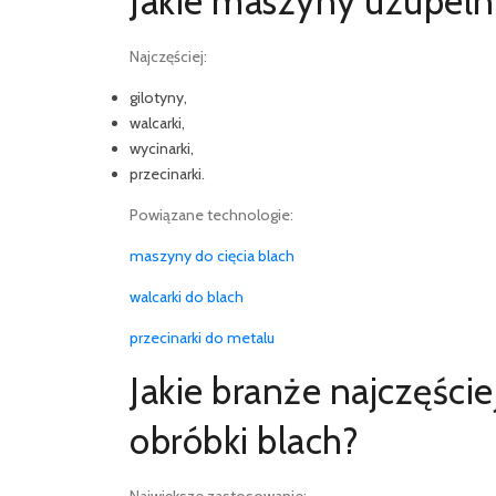
Jakie maszyny uzupełni
Najczęściej:
gilotyny,
walcarki,
wycinarki,
przecinarki.
Powiązane technologie:
maszyny do cięcia blach
walcarki do blach
przecinarki do metalu
Jakie branże najczęście
obróbki blach?