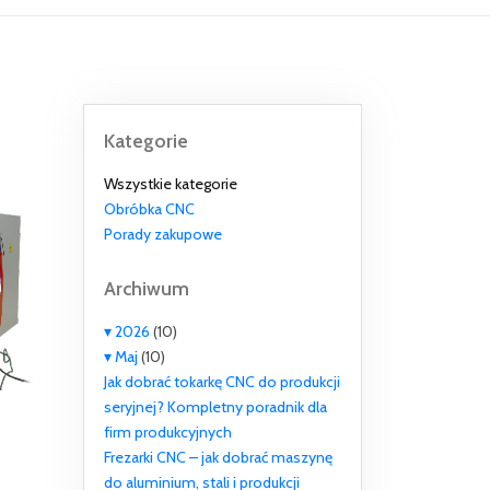
Kategorie
Wszystkie kategorie
Obróbka CNC
Porady zakupowe
Archiwum
▾
2026
(10)
▾
Maj
(10)
Jak dobrać tokarkę CNC do produkcji
seryjnej? Kompletny poradnik dla
firm produkcyjnych
Frezarki CNC – jak dobrać maszynę
do aluminium, stali i produkcji