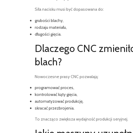
Siła nacisku musi być dopasowana do:
grubości blachy,
rodzaju materiału,
długości gięcia.
Dlaczego CNC zmienił
blach?
Nowoczesne prasy CNC pozwalają:
programować proces,
kontrolować kąty gięcia,
automatyzować produkcję,
skracać przezbrojenia.
To znacząco zwiększa wydajność produkcji seryjnej.