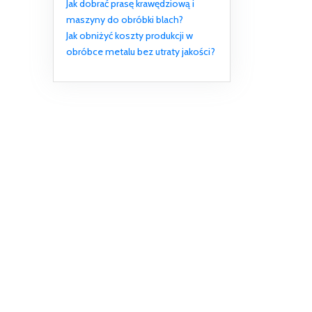
Jak dobrać prasę krawędziową i
maszyny do obróbki blach?
Jak obniżyć koszty produkcji w
obróbce metalu bez utraty jakości?