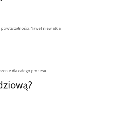
powtarzalności. Nawet niewielkie
enie dla całego procesu.
ędziową?