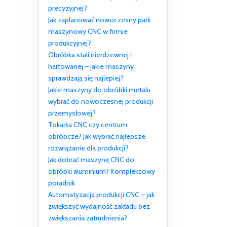
precyzyjnej?
Jak zaplanować nowoczesny park
maszynowy CNC w firmie
produkcyjnej?
Obróbka stali nierdzewnej i
hartowanej – jakie maszyny
sprawdzają się najlepiej?
Jakie maszyny do obróbki metalu
wybrać do nowoczesnej produkcji
przemysłowej?
Tokarka CNC czy centrum
obróbcze? Jak wybrać najlepsze
rozwiązanie dla produkcji?
Jak dobrać maszynę CNC do
obróbki aluminium? Kompleksowy
poradnik
Automatyzacja produkcji CNC – jak
zwiększyć wydajność zakładu bez
zwiększania zatrudnienia?