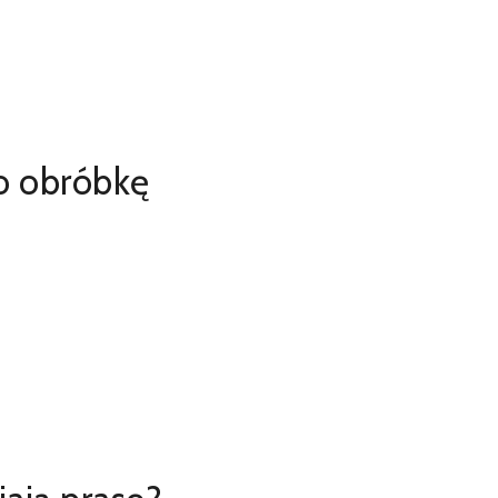
o obróbkę