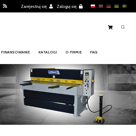
Zarejestruj się
Zaloguj się
FINANSOWANIE
KATALOGI
O FIRMIE
FAQ