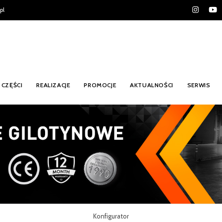
pl
CZĘŚCI
REALIZACJE
PROMOCJE
AKTUALNOŚCI
SERWIS
Konfigurator