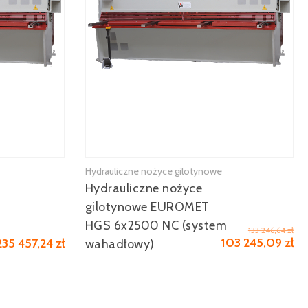
Hydrauliczne nożyce gilotynowe
Hydrauliczne nożyce
gilotynowe EUROMET
HGS 6x2500 NC (system
133 246,64 zł
103 245,09 zł
235 457,24 zł
wahadłowy)