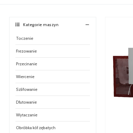
Kategorie maszyn
Toczenie
Frezowanie
Przecinanie
Wiercenie
Szlifowanie
Dłutowanie
Wytaczanie
Obróbka kół zębatych