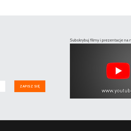
Subskrybuj filmy i prezentacje na
ZAPISZ SIĘ