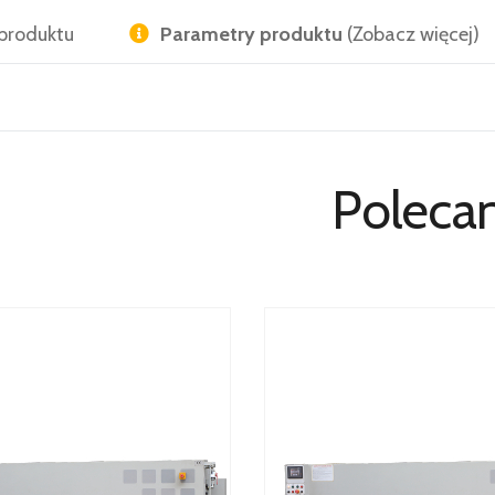
produktu
Parametry produktu
(Zobacz więcej)
Poleca