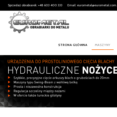
Sprzedaż obrabiarek: +48 603 400 333
Email: eurometal@eurometal.com.
STRONA GŁÓWNA
MASZYNY