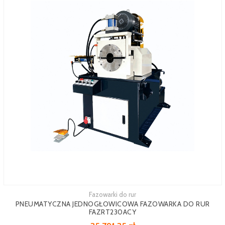
Fazowarki do rur
Zobacz więcej
PNEUMATYCZNA JEDNOGŁOWICOWA FAZOWARKA DO RUR
FAZRT230ACY