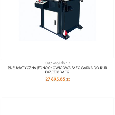
Fazowarki do rur
Zobacz więcej
PNEUMATYCZNA JEDNOGŁOWICOWA FAZOWARKA DO RUR
FAZRT180ACQ
27 695,85 zł