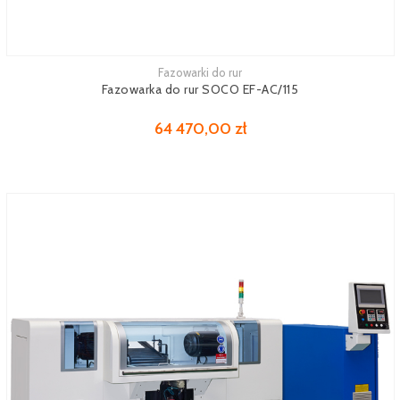
Fazowarki do rur
Zobacz więcej
Fazowarka do rur SOCO EF-AC/115
64 470,00 zł