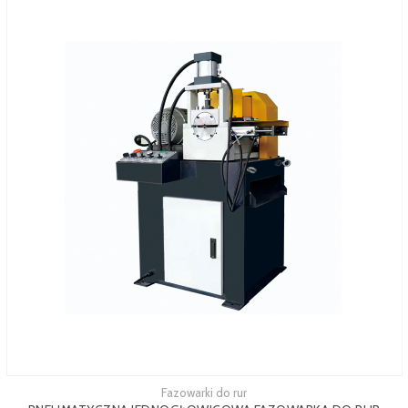
Fazowarki do rur
Zobacz więcej