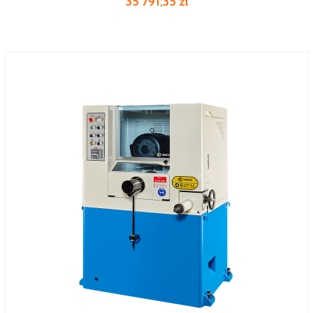
35 791,35 zł