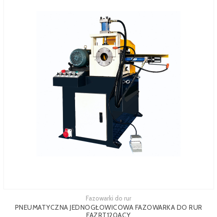
Fazowarki do rur
Zobacz więcej
PNEUMATYCZNA JEDNOGŁOWICOWA FAZOWARKA DO RUR
FAZRT120ACY