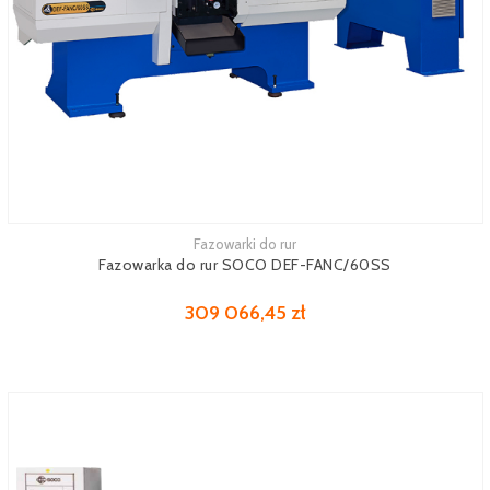
Fazowarki do rur
Zobacz więcej
Fazowarka do rur SOCO DEF-FANC/60SS
309 066,45 zł