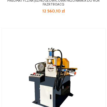
PNEUMATYCZNA JEDNOGŁOWICOWA FAZOWARKA DO RUR
FAZRT80ACQ
12 560,10 zł