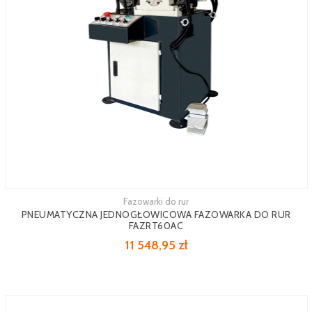
Fazowarki do rur
Zobacz więcej
PNEUMATYCZNA JEDNOGŁOWICOWA FAZOWARKA DO RUR
FAZRT60AC
11 548,95 zł