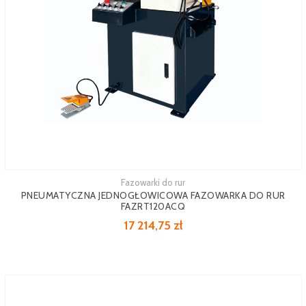
Fazowarki do rur
Zobacz więcej
PNEUMATYCZNA JEDNOGŁOWICOWA FAZOWARKA DO RUR
FAZRT120ACQ
17 214,75 zł