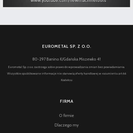
EUROMETAL SP. Z O.O.
80-297 Banino K/Gdańska Miszewko 41
Eurometal Sp. z o.o. zastrzega sobie prawo do wprowadzania zmian bez powiadamiania.
Wszystkie opublikowane informacje nie stanowią oferty handlowej w rozumieniu art.66
Kodeksu
FIRMA
O firmie
Dlaczego my