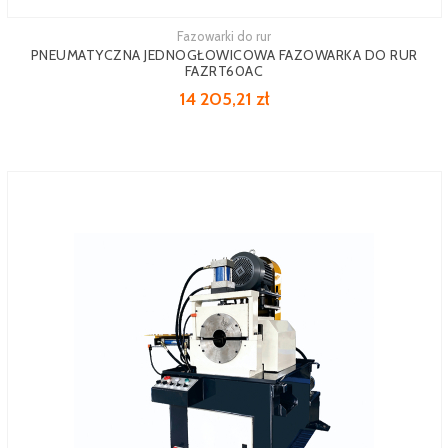
Fazowarki do rur
PNEUMATYCZNA JEDNOGŁOWICOWA FAZOWARKA DO RUR
FAZRT60AC
14 205,21 zł