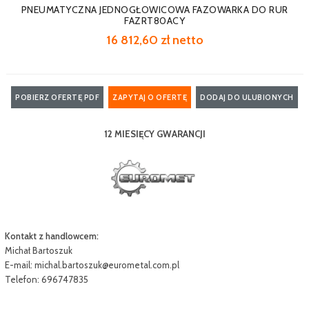
PNEUMATYCZNA JEDNOGŁOWICOWA FAZOWARKA DO RUR
FAZRT80ACY
16 812,60 zł netto
POBIERZ OFERTĘ PDF
ZAPYTAJ O OFERTĘ
DODAJ DO ULUBIONYCH
12 MIESIĘCY GWARANCJI
Kontakt z handlowcem:
Michał Bartoszuk
E-mail:
michal.bartoszuk@eurometal.com.pl
Telefon: 696747835