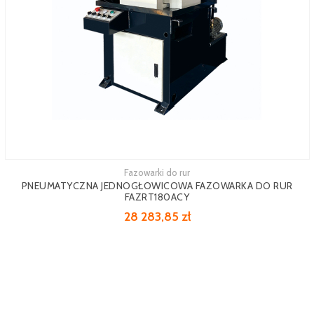
Fazowarki do rur
PNEUMATYCZNA JEDNOGŁOWICOWA FAZOWARKA DO RUR
FAZRT180ACY
28 283,85 zł