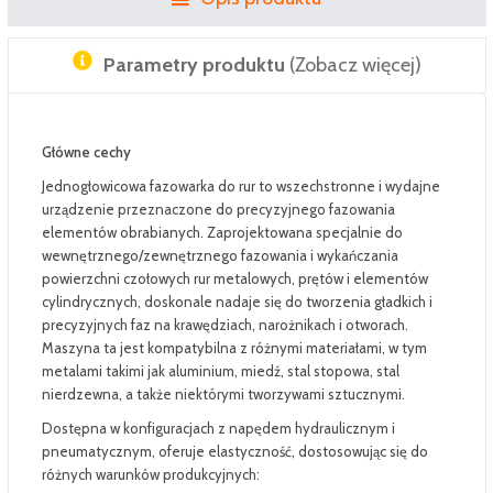
Parametry produktu
(Zobacz więcej)
Główne cechy
Jednogłowicowa fazowarka do rur to wszechstronne i wydajne
urządzenie przeznaczone do precyzyjnego fazowania
elementów obrabianych. Zaprojektowana specjalnie do
wewnętrznego/zewnętrznego fazowania i wykańczania
powierzchni czołowych rur metalowych, prętów i elementów
cylindrycznych, doskonale nadaje się do tworzenia gładkich i
precyzyjnych faz na krawędziach, narożnikach i otworach.
Maszyna ta jest kompatybilna z różnymi materiałami, w tym
metalami takimi jak aluminium, miedź, stal stopowa, stal
nierdzewna, a także niektórymi tworzywami sztucznymi.
Dostępna w konfiguracjach z napędem hydraulicznym i
pneumatycznym, oferuje elastyczność, dostosowując się do
różnych warunków produkcyjnych: