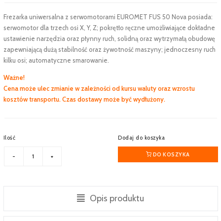
Frezarka uniwersalna z serwomotorami EUROMET FUS 50 Nova posiada:
serwomotor dla trzech osi X, Y, Z; pokrętło ręczne umożliwiające dokładne
ustawienie narzędzia oraz płynny ruch, solidną oraz wytrzymałą obudowę
zapewniającą dużą stabilność oraz żywotność maszyny; jednoczesny ruch
kilku osi; automatyczne smarowanie.
Ważne!
Cena może ulec zmianie w zależności od kursu waluty oraz wzrostu
kosztów transportu. Czas dostawy może być wydłużony.
Ilość
Dodaj do koszyka
DO KOSZYKA
Opis produktu