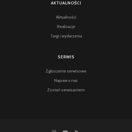
AKTUALNOŚCI
Aktualności
Realizacje
Targi i wydarzenia
SERWIS
Zgłoszenie serwisowe
Napraw u nas
Zostań serwisantem