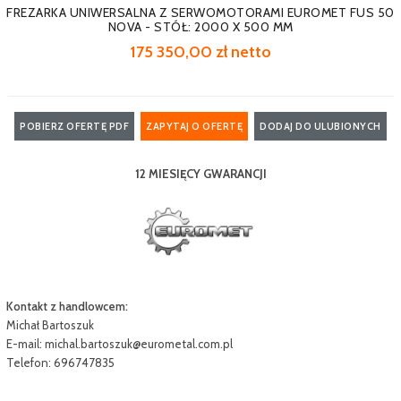
FREZARKA UNIWERSALNA Z SERWOMOTORAMI EUROMET FUS 50
NOVA - STÓŁ: 2000 X 500 MM
175 350,00 zł netto
POBIERZ OFERTĘ PDF
ZAPYTAJ O OFERTĘ
DODAJ DO ULUBIONYCH
12 MIESIĘCY GWARANCJI
Kontakt z handlowcem:
Michał Bartoszuk
E-mail:
michal.bartoszuk@eurometal.com.pl
Telefon: 696747835