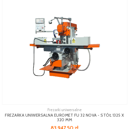
Frezarki uniwersalne
FREZARKA UNIWERSALNA EUROMET FU 32 NOVA - STÓŁ 1325 X
320 MM
83 947,50 zł