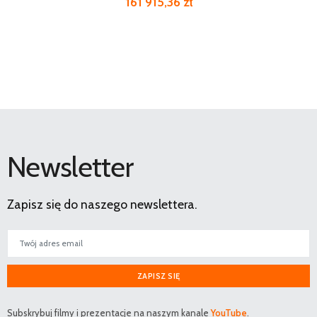
161 915,36 zł
Newsletter
Zapisz się do naszego newslettera.
ZAPISZ SIĘ
Subskrybuj filmy i prezentacje na naszym kanale
YouTube
.