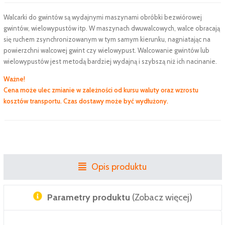
Walcarki do gwintów są wydajnymi maszynami obróbki bezwiórowej
gwintów, wielowypustów itp. W maszynach dwuwalcowych, walce obracają
się ruchem zsynchronizowanym w tym samym kierunku, nagniatając na
powierzchni walcowej gwint czy wielowypust. Walcowanie gwintów lub
wielowypustów jest metodą bardziej wydajną i szybszą niż ich nacinanie.
Ważne!
Cena może ulec zmianie w zależności od kursu waluty oraz wzrostu
kosztów transportu. Czas dostawy może być wydłużony.
Opis produktu
Parametry produktu
(Zobacz więcej)