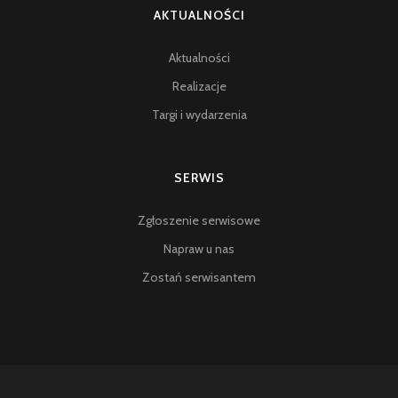
AKTUALNOŚCI
Aktualności
Realizacje
Targi i wydarzenia
SERWIS
Zgłoszenie serwisowe
Napraw u nas
Zostań serwisantem