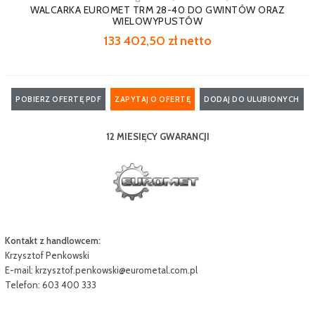
WALCARKA EUROMET TRM 28-40 DO GWINTÓW ORAZ
WIELOWYPUSTÓW
133 402,50 zł netto
POBIERZ OFERTĘ PDF
ZAPYTAJ O OFERTĘ
DODAJ DO ULUBIONYCH
12 MIESIĘCY GWARANCJI
Kontakt z handlowcem:
Krzysztof Penkowski
E-mail:
krzysztof.penkowski@eurometal.com.pl
Telefon: 603 400 333