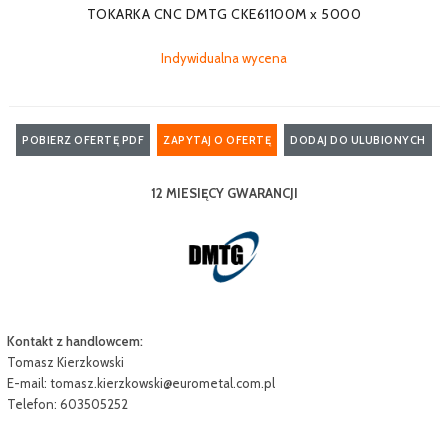
TOKARKA CNC DMTG CKE61100M x 5000
Indywidualna wycena
POBIERZ OFERTĘ PDF
ZAPYTAJ O OFERTĘ
DODAJ DO ULUBIONYCH
12 MIESIĘCY GWARANCJI
Kontakt z handlowcem:
Tomasz Kierzkowski
E-mail:
tomasz.kierzkowski@eurometal.com.pl
Telefon: 603505252