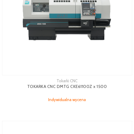
Tokarki CNC
TOKARKA CNC DMTG CKE61100Z x 1500
Indywidualna wycena