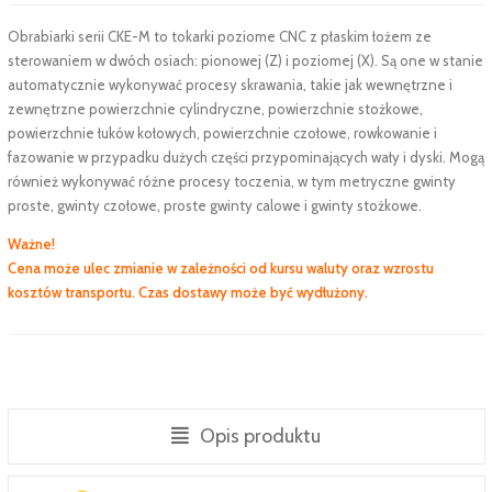
Obrabiarki serii CKE-M to tokarki poziome CNC z płaskim łożem ze
sterowaniem w dwóch osiach: pionowej (Z) i poziomej (X). Są one w stanie
automatycznie wykonywać procesy skrawania, takie jak wewnętrzne i
zewnętrzne powierzchnie cylindryczne, powierzchnie stożkowe,
powierzchnie łuków kołowych, powierzchnie czołowe, rowkowanie i
fazowanie w przypadku dużych części przypominających wały i dyski. Mogą
również wykonywać różne procesy toczenia, w tym metryczne gwinty
proste, gwinty czołowe, proste gwinty calowe i gwinty stożkowe.
Ważne!
Cena może ulec zmianie w zależności od kursu waluty oraz wzrostu
kosztów transportu. Czas dostawy może być wydłużony.
Opis produktu