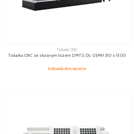
Tokarki CNC
Tokarka CNC ze skośnym łożem DMTG DL-25MH 310 x 1500
Indywidualna wycena