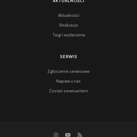
AKTUALNOŚCI
Aktualności
Realizacje
Targi i wydarzenia
SERWIS
Zgłoszenie serwisowe
Napraw u nas
Zostań serwisantem