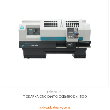
Tokarki CNC
TOKARKA CNC DMTG CKE6180Z x 1500
Indywidualna wycena