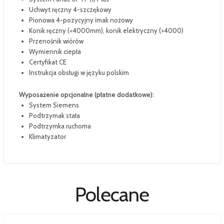
Uchwyt ręczny 4-szczękowy
Pionowa 4-pozycyjny imak nożowy
Konik ręczny (<4000mm), konik elektryczny (>4000)
Przenośnik wiórów
Wymiennik ciepła
Certyfikat CE
Instrukcja obsługi w języku polskim
Wyposażenie opcjonalne (płatne dodatkowe):
System Siemens
Podtrzymak stała
Podtrzymka ruchoma
Klimatyzator
Polecane