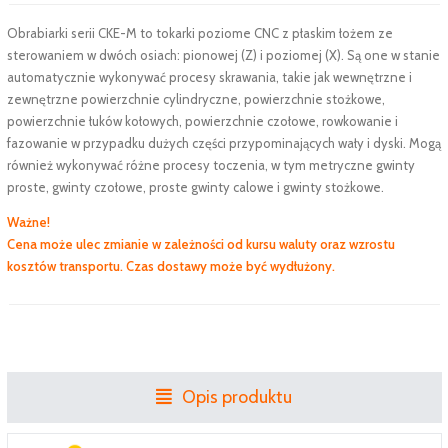
Obrabiarki serii CKE-M to tokarki poziome CNC z płaskim łożem ze
sterowaniem w dwóch osiach: pionowej (Z) i poziomej (X). Są one w stanie
automatycznie wykonywać procesy skrawania, takie jak wewnętrzne i
zewnętrzne powierzchnie cylindryczne, powierzchnie stożkowe,
powierzchnie łuków kołowych, powierzchnie czołowe, rowkowanie i
fazowanie w przypadku dużych części przypominających wały i dyski. Mogą
również wykonywać różne procesy toczenia, w tym metryczne gwinty
proste, gwinty czołowe, proste gwinty calowe i gwinty stożkowe.
Ważne!
Cena może ulec zmianie w zależności od kursu waluty oraz wzrostu
kosztów transportu. Czas dostawy może być wydłużony.
Opis produktu