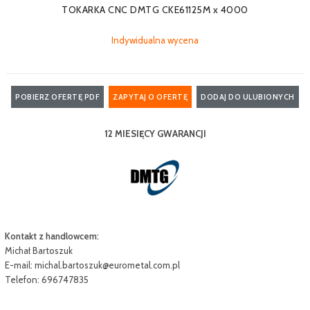
TOKARKA CNC DMTG CKE61125M x 4000
Indywidualna wycena
POBIERZ OFERTĘ PDF
ZAPYTAJ O OFERTĘ
DODAJ DO ULUBIONYCH
12 MIESIĘCY GWARANCJI
Kontakt z handlowcem:
Michał Bartoszuk
E-mail:
michal.bartoszuk@eurometal.com.pl
Telefon: 696747835