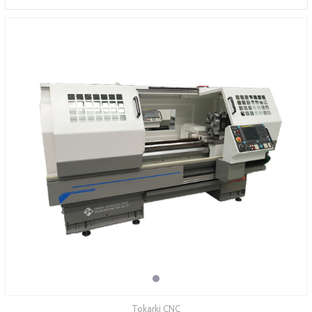
SERWIS
FINANSOWANIE
KATALOGI
O FIRMIE
FAQ
Tokarki CNC