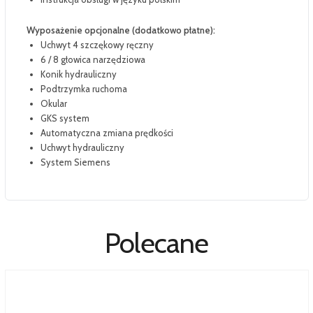
Wyposażenie opcjonalne (dodatkowo płatne):
Uchwyt 4 szczękowy ręczny
6 / 8 głowica narzędziowa
Konik hydrauliczny
Podtrzymka ruchoma
Okular
GKS system
Automatyczna zmiana prędkości
Uchwyt hydrauliczny
System Siemens
Polecane