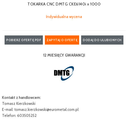
TOKARKA CNC DMTG CKE6140i x 1000
Indywidualna wycena
POBIERZ OFERTĘ PDF
ZAPYTAJ O OFERTĘ
DODAJ DO ULUBIONYCH
12 MIESIĘCY GWARANCJI
Kontakt z handlowcem:
Tomasz Kierzkowski
E-mail:
tomasz.kierzkowski@eurometal.com.pl
Telefon: 603505252