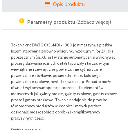
Opis produktu
Parametry produktu
(Zobacz więcej)
Tokarka cnc DMTG CKE6140i x 1000 jest maszyną z płaskim
łożem sterowana zarówno w kierunku wzdłużnym (oś Z), jak i
poprzecznym (oś X). Jest w stanie automatycznie wykonywać
procesy skrawania różnych detali typu wały i tarcza, w tym
wewnętrzne i zewnętrzne powierzchnie cylindryczne,
powierzchnie stożkowe, powierzchnie łuku kołowego,
powierzchnie czołowe, rowki, fazowania itp. Ponadto może
również wykonywać operacje toczenia dla elementów
metrycznych jak gwinty proste, gwinty czołowe, gwinty calowe
proste i gwinty stożkowe. Tokarka nadaje się do produkcji
różnorodnych produktów w średnich i małych partiach,
doskonale radząc sobie z obróbką skomplikowanych i
precyzyjnych części.