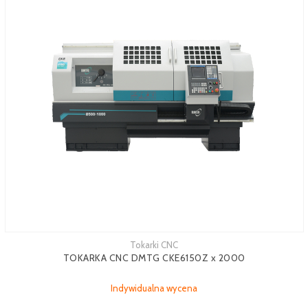
Tokarki CNC
TOKARKA CNC DMTG CKE6150Z x 2000
Indywidualna wycena