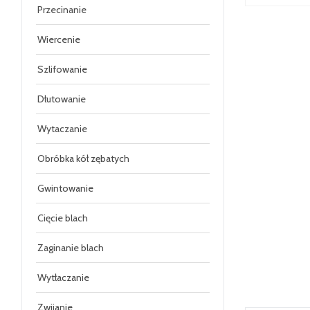
Przecinanie
Wiercenie
Szlifowanie
Dłutowanie
Wytaczanie
Obróbka kół zębatych
Gwintowanie
Cięcie blach
Zaginanie blach
Wytłaczanie
Zwijanie