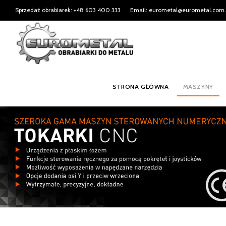
Sprzedaż obrabiarek: +48 603 400 333
Email: eurometal@eurometal.com.
STRONA GŁÓWNA
MASZYNY