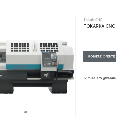
Tokarki CNC
TOKARKA CNC 
POBIERZ OFERTĘ
12 miesięcy gwaranc