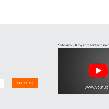
Subskrybuj filmy i prezentacje na
ZAPISZ SIĘ