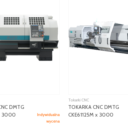
Tokarki CNC
CNC DMTG
TOKARKA CNC DMTG
x 3000
CKE61125M x 3000
Indywidualna
wycena