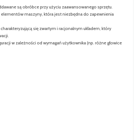
poddawane są obróbce przy użyciu zaawansowanego sprzętu.
ę elementów maszyny, która jest niezbędna do zapewnienia
harakteryzującą się zwartym i racjonalnym układem, który
acji.
uracji w zależności od wymagań użytkownika (np. różne głowice