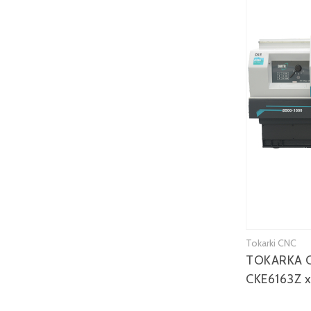
Tokarki CNC
TOKARKA 
CKE6163Z 