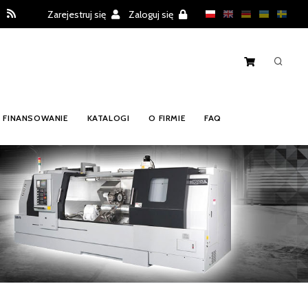
Zarejestruj się
Zaloguj się
FINANSOWANIE
KATALOGI
O FIRMIE
FAQ