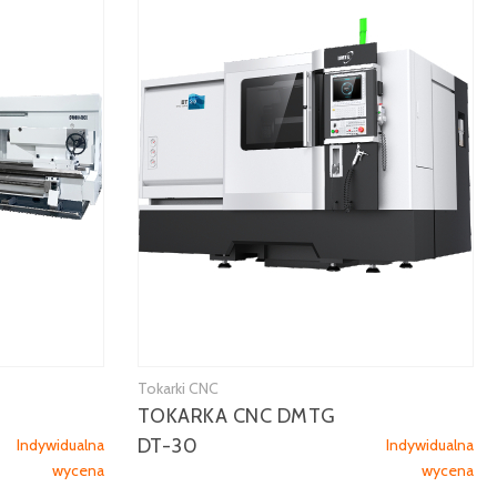
Tokarki CNC
TOKARKA CNC DMTG
DT-30
Indywidualna
Indywidualna
wycena
wycena