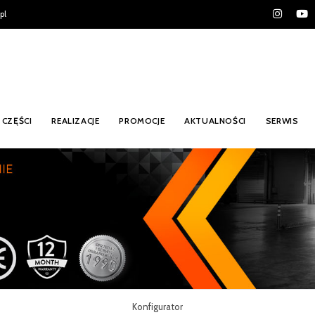
pl
CZĘŚCI
REALIZACJE
PROMOCJE
AKTUALNOŚCI
SERWIS
Konfigurator