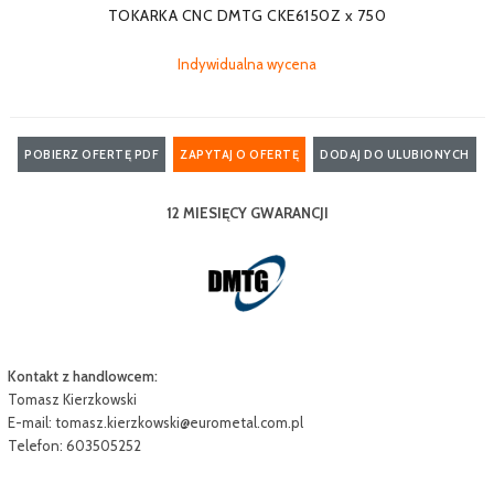
TOKARKA CNC DMTG CKE6150Z x 750
Indywidualna wycena
POBIERZ OFERTĘ PDF
ZAPYTAJ O OFERTĘ
DODAJ DO ULUBIONYCH
12 MIESIĘCY GWARANCJI
Kontakt z handlowcem:
Tomasz Kierzkowski
E-mail:
tomasz.kierzkowski@eurometal.com.pl
Telefon: 603505252