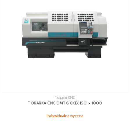
Tokarki CNC
TOKARKA CNC DMTG CKE6150i x 1000
Indywidualna wycena