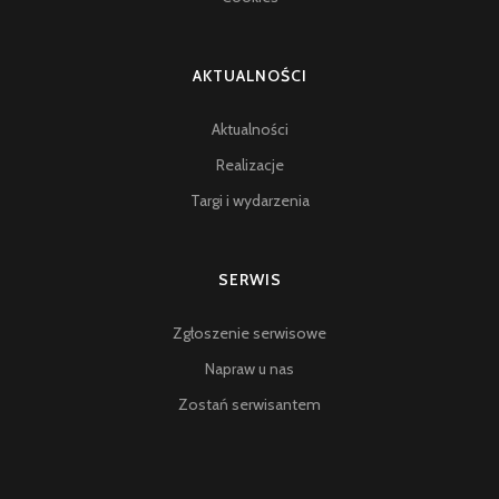
AKTUALNOŚCI
Aktualności
Realizacje
Targi i wydarzenia
SERWIS
Zgłoszenie serwisowe
Napraw u nas
Zostań serwisantem