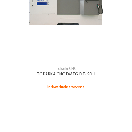
Tokarki CNC
TOKARKA CNC DMTG DT-50H
Indywidualna wycena