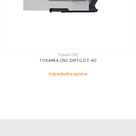
Tokarki CNC
TOKARKA CNC DMTG DT-40
Indywidualna wycena