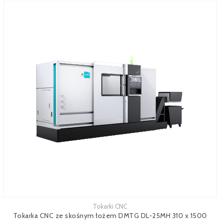
Tokarki CNC
Tokarka CNC ze skośnym łożem DMTG DL-25MH 310 x 1500