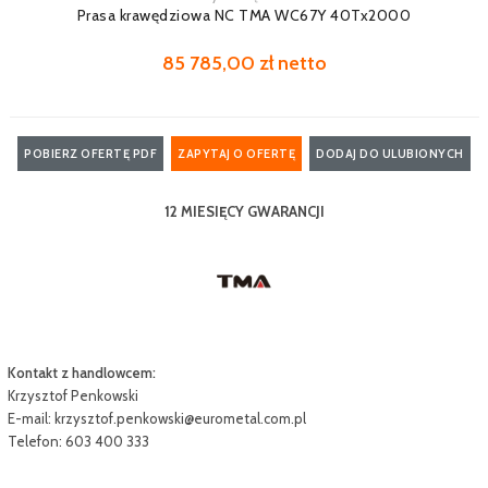
Prasa krawędziowa NC TMA WC67Y 40Tx2000
85 785,00 zł netto
POBIERZ OFERTĘ PDF
ZAPYTAJ O OFERTĘ
DODAJ DO ULUBIONYCH
12 MIESIĘCY GWARANCJI
Kontakt z handlowcem:
Krzysztof Penkowski
E-mail:
krzysztof.penkowski@eurometal.com.pl
Telefon: 603 400 333