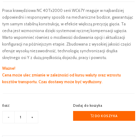
Prasa krawędziowa NC 40Tx2000 serii WC67Y reaguje w najbardziej
odpowiedni i responsywny sposób na mechaniczne bodźce, gwarantując
tym samym stabilną konstrukcję, w efekcie większą precyzję gięcia. Ta
cecha jest wzmocniona dzięki systemowi ręcznej kompensacji ugięcia.
Warto wspomnieć również o możliwości dodawania opcji i aktualizacji
konfiguracji na późniejszym etapie. Zbudowana z wysokiej jakości części
oferuje wysoką niezawodność, technologię synchronizacji drążka
skrętnego osi Y z dużą prędkością dojazdu, pracy i powrotu.
Ważne!
Cena może ulec zmianie w zależności od kursu waluty oraz wzrostu
kosztów transportu. Czas dostawy może być wydłużony.
Ilość
Dodaj do koszyka
DO KOSZYKA