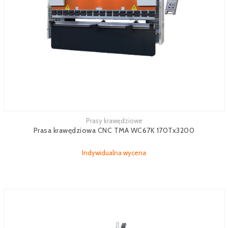
Prasy krawędziowe
Prasa krawędziowa CNC TMA WC67K 170Tx3200
Indywidualna wycena