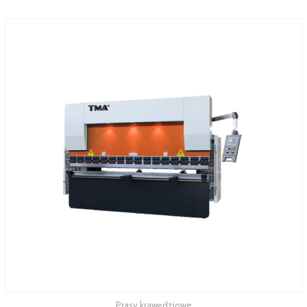
Prasy krawędziowe