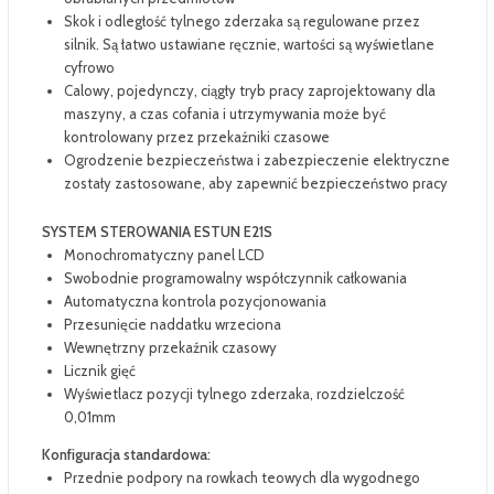
Skok i odległość tylnego zderzaka są regulowane przez
silnik. Są łatwo ustawiane ręcznie, wartości są wyświetlane
cyfrowo
Calowy, pojedynczy, ciągły tryb pracy zaprojektowany dla
maszyny, a czas cofania i utrzymywania może być
kontrolowany przez przekaźniki czasowe
Ogrodzenie bezpieczeństwa i zabezpieczenie elektryczne
zostały zastosowane, aby zapewnić bezpieczeństwo pracy
SYSTEM STEROWANIA ESTUN E21S
Monochromatyczny panel LCD
Swobodnie programowalny współczynnik całkowania
Automatyczna kontrola pozycjonowania
Przesunięcie naddatku wrzeciona
Wewnętrzny przekaźnik czasowy
Licznik gięć
Wyświetlacz pozycji tylnego zderzaka, rozdzielczość
0,01mm
Konfiguracja standardowa:
Przednie podpory na rowkach teowych dla wygodnego