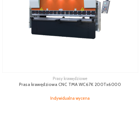
Prasy krawędziowe
Prasa krawędziowa CNC TMA WC67K 200Tx6000
Indywidualna wycena