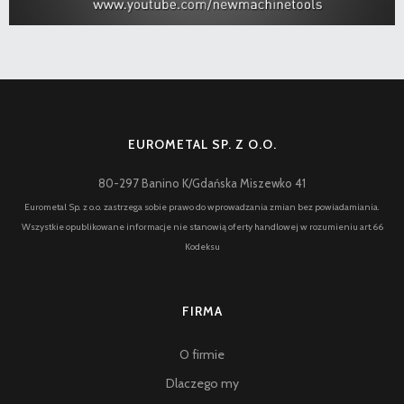
EUROMETAL SP. Z O.O.
80-297 Banino K/Gdańska Miszewko 41
Eurometal Sp. z o.o. zastrzega sobie prawo do wprowadzania zmian bez powiadamiania.
Wszystkie opublikowane informacje nie stanowią oferty handlowej w rozumieniu art.66
Kodeksu
FIRMA
O firmie
Dlaczego my