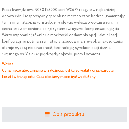
Prasa krawędziowa NC80Tx3200 serii WC67Y reaguje w najbardziej
odpowiedni i responsywny sposób na mechaniczne bodźce, gwarantując
tym samym stabilną konstrukcję, w efekcie większą precyzję gięcia. Ta
cecha jest wzmocniona dzięki systemowi ręcznej kompensacji ugięcia.
Warto wspomnieć również o możliwości dodawania opcji i aktualizacji
konfiguracji na późniejszym etapie. Zbudowana z wysokiej jakości części
oferuje wysoką niezawodność, technologię synchronizacji drążka
skrętnego osi Y z dużą prędkością dojazdu, pracy i powrotu.
Ważne!
Cena może ulec zmianie w zależności od kursu waluty oraz wzrostu
kosztów transportu. Czas dostawy może być wydłużony.
Opis produktu