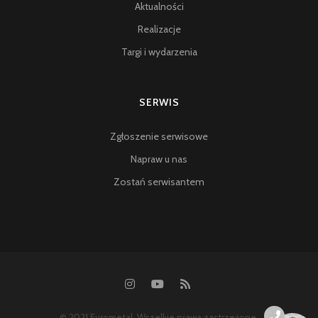
Aktualności
Realizacje
Targi i wydarzenia
SERWIS
Zgłoszenie serwisowe
Napraw u nas
Zostań serwisantem
© 2021 Eurometal. Wszelkie prawa zastrzeżone.