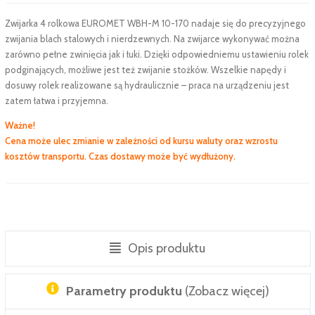
Zwijarka 4 rolkowa EUROMET WBH-M 10-170 nadaje się do precyzyjnego
zwijania blach stalowych i nierdzewnych. Na zwijarce wykonywać można
zarówno pełne zwinięcia jak i łuki. Dzięki odpowiedniemu ustawieniu rolek
podginających, możliwe jest też zwijanie stożków. Wszelkie napędy i
dosuwy rolek realizowane są hydraulicznie – praca na urządzeniu jest
zatem łatwa i przyjemna.
Ważne!
Cena może ulec zmianie w zależności od kursu waluty oraz wzrostu
kosztów transportu. Czas dostawy może być wydłużony.
Opis produktu
Parametry produktu
(Zobacz więcej)