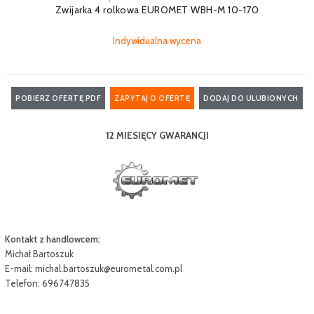
Zwijarka 4 rolkowa EUROMET WBH-M 10-170
Indywidualna wycena
POBIERZ OFERTĘ PDF
ZAPYTAJ O OFERTĘ
DODAJ DO ULUBIONYCH
12 MIESIĘCY GWARANCJI
Kontakt z handlowcem:
Michał Bartoszuk
E-mail:
michal.bartoszuk@eurometal.com.pl
Telefon: 696747835