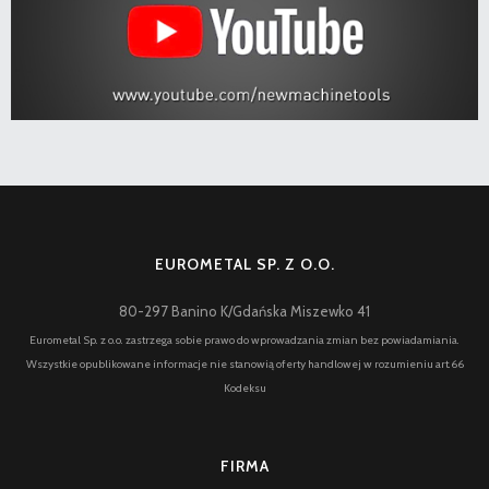
EUROMETAL SP. Z O.O.
80-297 Banino K/Gdańska Miszewko 41
Eurometal Sp. z o.o. zastrzega sobie prawo do wprowadzania zmian bez powiadamiania.
Wszystkie opublikowane informacje nie stanowią oferty handlowej w rozumieniu art.66
Kodeksu
FIRMA