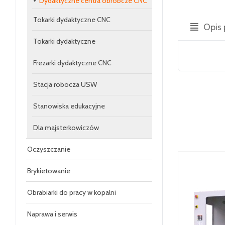
Dydaktyczne centra obróbcze CNC
Tokarki dydaktyczne CNC
Opis 
Tokarki dydaktyczne
Frezarki dydaktyczne CNC
Stacja robocza USW
Stanowiska edukacyjne
Dla majsterkowiczów
Oczyszczanie
Brykietowanie
Obrabiarki do pracy w kopalni
Naprawa i serwis