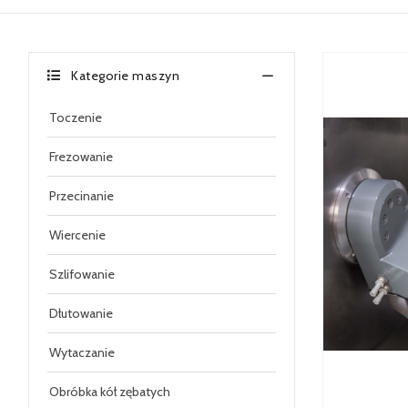
Kategorie maszyn
Toczenie
Frezowanie
Przecinanie
Wiercenie
Szlifowanie
Dłutowanie
Wytaczanie
Obróbka kół zębatych