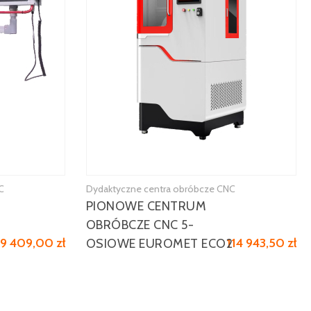
C
Dydaktyczne centra obróbcze CNC
PIONOWE CENTRUM
OBRÓBCZE CNC 5-
9 409,00 zł
114 943,50 zł
OSIOWE EUROMET ECO2