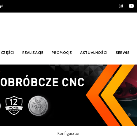
pl
CZĘŚCI
REALIZACJE
PROMOCJE
AKTUALNOŚCI
SERWIS
Konfigurator