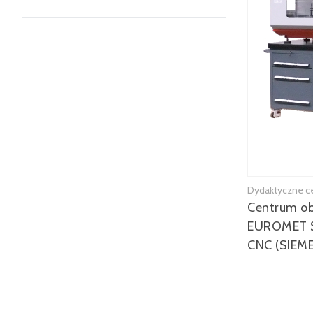
Dydaktyczne c
Centrum o
EUROMET S
CNC (SIEM