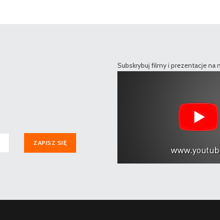
Subskrybuj filmy i prezentacje na
ZAPISZ SIĘ