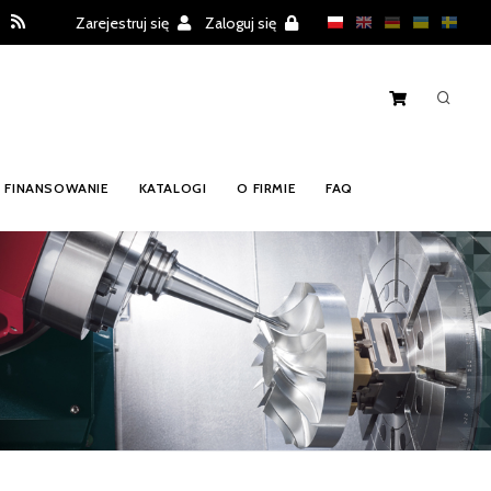
Zarejestruj się
Zaloguj się
FINANSOWANIE
KATALOGI
O FIRMIE
FAQ