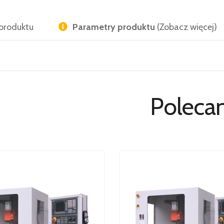
produktu
Parametry produktu
(Zobacz więcej)
Poleca