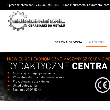
Sprzedaż obrabiarek: +48 603 400 333
Email: eurometal@eurometal.com.
STRONA GŁÓWNA
MASZYNY