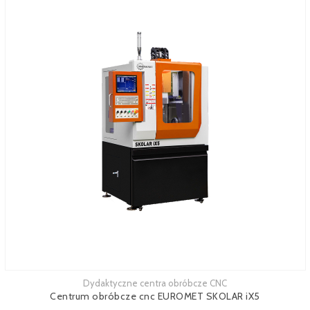
Dydaktyczne centra obróbcze CNC
Zobacz więcej
Centrum obróbcze cnc EUROMET SKOLAR iX5