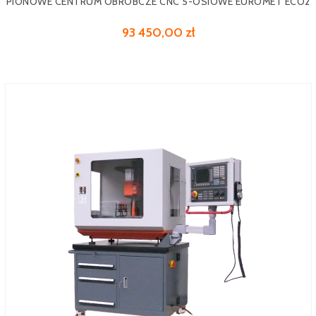
PIONOWE CENTRUM OBRÓBCZE CNC 5-OSIOWE EUROMET ECO2
93 450,00 zł