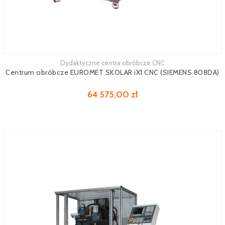
Dydaktyczne centra obróbcze CNC
Zobacz więcej
Centrum obróbcze EUROMET SKOLAR iX1 CNC (SIEMENS 808DA)
64 575,00 zł