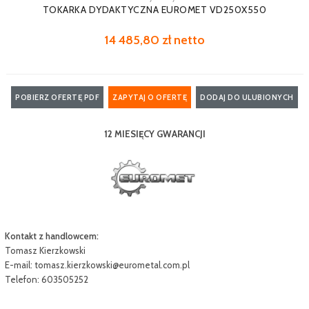
TOKARKA DYDAKTYCZNA EUROMET VD250X550
14 485,80 zł netto
POBIERZ OFERTĘ PDF
ZAPYTAJ O OFERTĘ
DODAJ DO ULUBIONYCH
12 MIESIĘCY GWARANCJI
Kontakt z handlowcem:
Tomasz Kierzkowski
E-mail:
tomasz.kierzkowski@eurometal.com.pl
Telefon: 603505252