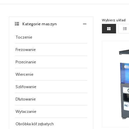
Wybierz układ
Kategorie maszyn
Toczenie
Frezowanie
Przecinanie
Wiercenie
Szlifowanie
Dłutowanie
Wytaczanie
Obróbka kół zębatych