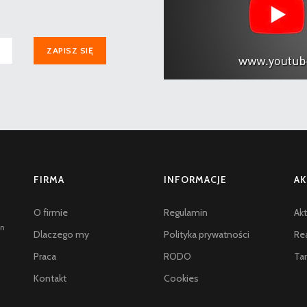
ZAPISZ SIĘ
FIRMA
INFORMACJE
AK
O firmie
Regulamin
Akt
an
Dlaczego my
Polityka prywatności
Rea
Praca
RODO
Tar
Kontakt
Cookies