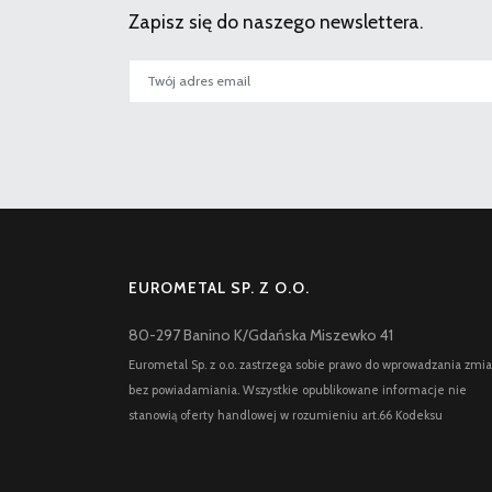
Zapisz się do naszego newslettera.
EUROMETAL SP. Z O.O.
80-297 Banino K/Gdańska Miszewko 41
Eurometal Sp. z o.o. zastrzega sobie prawo do wprowadzania zmi
bez powiadamiania. Wszystkie opublikowane informacje nie
stanowią oferty handlowej w rozumieniu art.66 Kodeksu