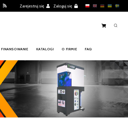
Zarejestruj się
Zaloguj się
FINANSOWANIE
KATALOGI
O FIRMIE
FAQ