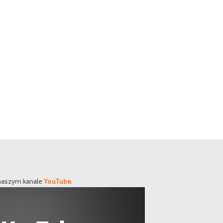
 naszym kanale
YouTube
.