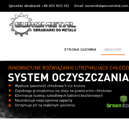
Sprzedaż obrabiarek: +48 603 400 333
Email: eurometal@eurometal.com.
STRONA GŁÓWNA
MASZYNY