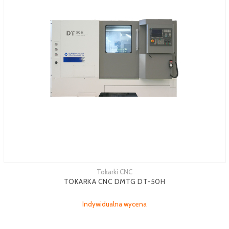
Tokarki CNC
TOKARKA CNC DMTG DT-50H
Indywidualna wycena