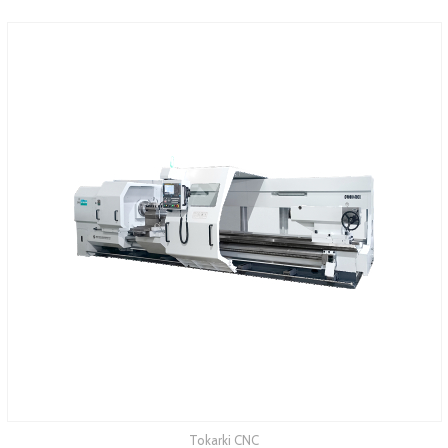
Tokarki CNC