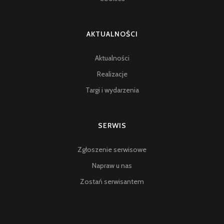
AKTUALNOŚCI
Aktualności
Realizacje
Targi i wydarzenia
SERWIS
Zgłoszenie serwisowe
Napraw u nas
Zostań serwisantem