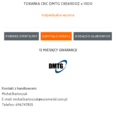
TOKARKA CNC DMTG CKE61100Z x 1500
Indywidualna wycena
POBIERZ OFERTĘ PDF
ZAPYTAJ O OFERTĘ
DODAJ DO ULUBIONYCH
12 MIESIĘCY GWARANCJI
Kontakt z handlowcem:
Michał Bartoszuk
E-mail:
michal.bartoszuk@eurometal.com.pl
Telefon: 696747835