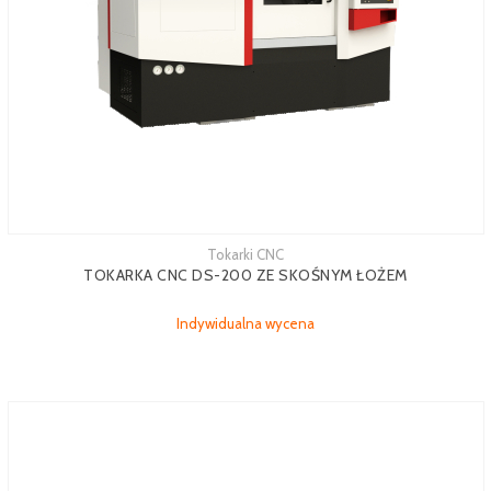
Tokarki CNC
TOKARKA CNC DS-200 ZE SKOŚNYM ŁOŻEM
Indywidualna wycena