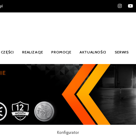
pl
CZĘŚCI
REALIZACJE
PROMOCJE
AKTUALNOŚCI
SERWIS
Konfigurator