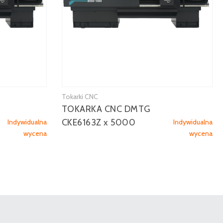
Tokarki CNC
TOKARKA CNC DMTG
CKE6163Z x 5000
Indywidualna
Indywidualna
wycena
wycena