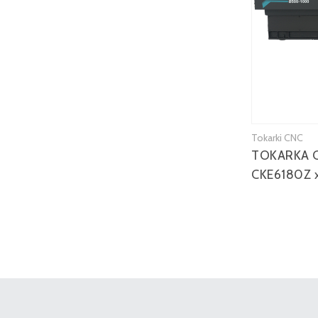
Tokarki CNC
TOKARKA 
CKE6180Z 