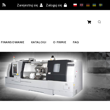
Zarejestruj się
Zaloguj się
FINANSOWANIE
KATALOGI
O FIRMIE
FAQ