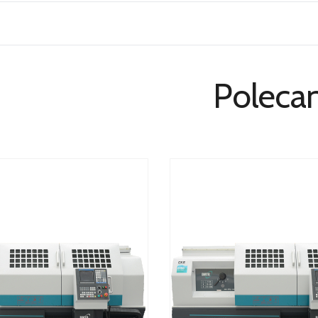
Poleca