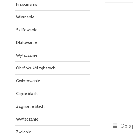
Przecinanie
Wiercenie
Szlifowanie
Dłutowanie
Wytaczanie
Obróbka kół zębatych
Gwintowanie
Cięcie blach
Zaginanie blach
Wytłaczanie
Opis 
Zwijanie