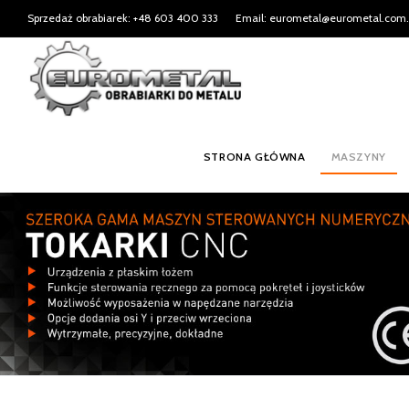
Sprzedaż obrabiarek: +48 603 400 333
Email: eurometal@eurometal.com.
STRONA GŁÓWNA
MASZYNY