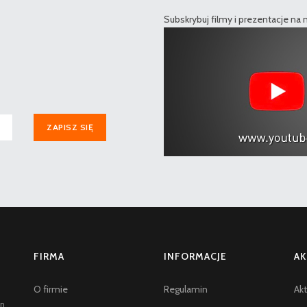
Subskrybuj filmy i prezentacje na
ZAPISZ SIĘ
FIRMA
INFORMACJE
AK
O firmie
Regulamin
Akt
an