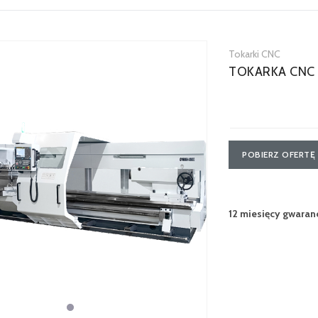
Tokarki CNC
TOKARKA CNC 
POBIERZ OFERTĘ
12 miesięcy gwaranc