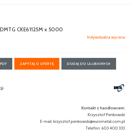
DMTG CKE61125M x 5000
Indywidualna wycena
 PDF
ZAPYTAJ O OFERTĘ
DODAJ DO ULUBIONYCH
ji
Kontakt z handlowcem:
Krzysztof Penkowski
E-mail:
krzysztof.penkowski@eurometal.com.pl
Telefon: 603 400 333