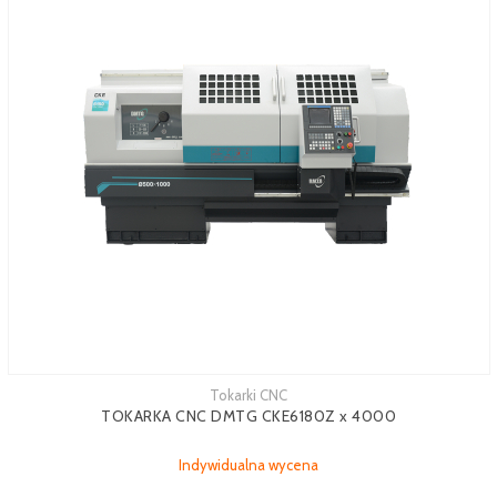
Tokarki CNC
TOKARKA CNC DMTG CKE6180Z x 4000
Indywidualna wycena