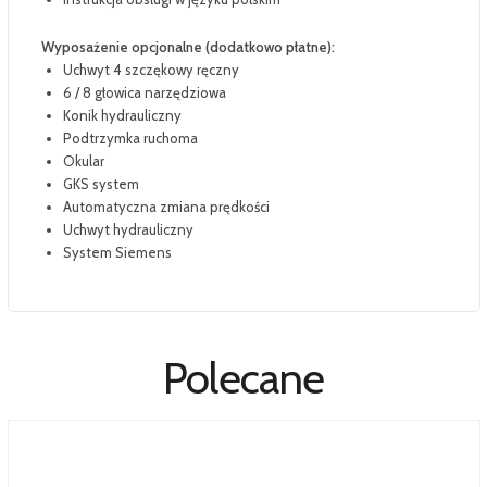
Wyposażenie opcjonalne (dodatkowo płatne):
Uchwyt 4 szczękowy ręczny
6 / 8 głowica narzędziowa
Konik hydrauliczny
Podtrzymka ruchoma
Okular
GKS system
Automatyczna zmiana prędkości
Uchwyt hydrauliczny
System Siemens
Polecane