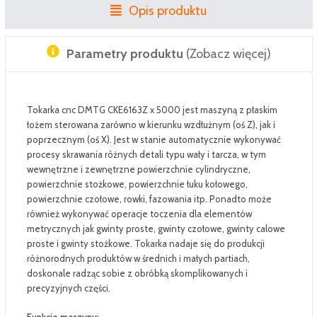
Opis produktu
Parametry produktu
(Zobacz więcej)
Tokarka cnc DMTG CKE6163Z x 5000 jest maszyną z płaskim
łożem sterowana zarówno w kierunku wzdłużnym (oś Z), jak i
poprzecznym (oś X). Jest w stanie automatycznie wykonywać
procesy skrawania różnych detali typu wały i tarcza, w tym
wewnętrzne i zewnętrzne powierzchnie cylindryczne,
powierzchnie stożkowe, powierzchnie łuku kołowego,
powierzchnie czołowe, rowki, fazowania itp. Ponadto może
również wykonywać operacje toczenia dla elementów
metrycznych jak gwinty proste, gwinty czołowe, gwinty calowe
proste i gwinty stożkowe. Tokarka nadaje się do produkcji
różnorodnych produktów w średnich i małych partiach,
doskonale radząc sobie z obróbką skomplikowanych i
precyzyjnych części.