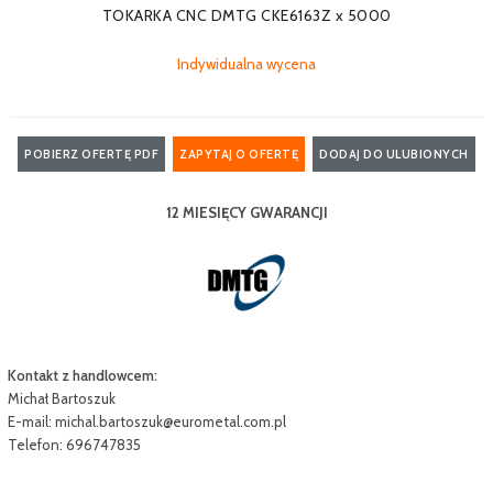
TOKARKA CNC DMTG CKE6163Z x 5000
Indywidualna wycena
POBIERZ OFERTĘ PDF
ZAPYTAJ O OFERTĘ
DODAJ DO ULUBIONYCH
12 MIESIĘCY GWARANCJI
Kontakt z handlowcem:
Michał Bartoszuk
E-mail:
michal.bartoszuk@eurometal.com.pl
Telefon: 696747835