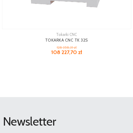
Tokarki CNC
TOKARKA CNC TK 32S
128 358,31 zł
108 227,70 zł
Newsletter