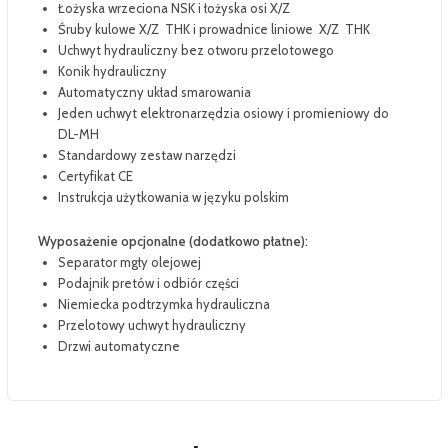
Łożyska wrzeciona NSK i łożyska osi X/Z
Śruby kulowe X/Z THK i prowadnice liniowe X/Z THK
Uchwyt hydrauliczny bez otworu przelotowego
Konik hydrauliczny
Automatyczny układ smarowania
Jeden uchwyt elektronarzędzia osiowy i promieniowy do
DL-MH
Standardowy zestaw narzędzi
Certyfikat CE
Instrukcja użytkowania w języku polskim
Wyposażenie opcjonalne (dodatkowo płatne):
Separator mgły olejowej
Podajnik pretów i odbiór części
Niemiecka podtrzymka hydrauliczna
Przelotowy uchwyt hydrauliczny
Drzwi automatyczne