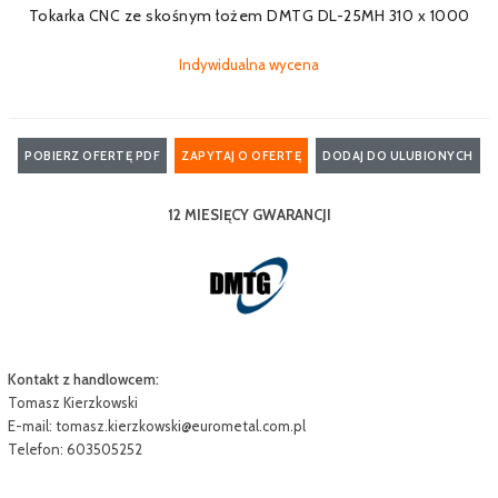
Tokarka CNC ze skośnym łożem DMTG DL-25MH 310 x 1000
Indywidualna wycena
POBIERZ OFERTĘ PDF
ZAPYTAJ O OFERTĘ
DODAJ DO ULUBIONYCH
12 MIESIĘCY GWARANCJI
Kontakt z handlowcem:
Tomasz Kierzkowski
E-mail:
tomasz.kierzkowski@eurometal.com.pl
Telefon: 603505252