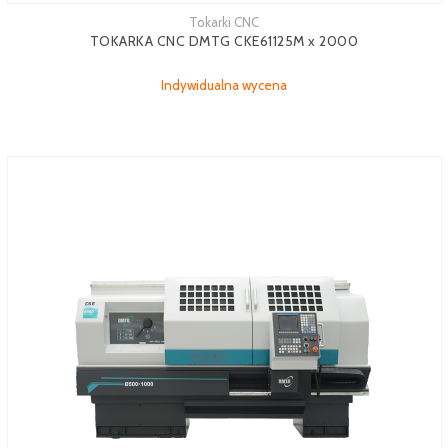
Tokarki CNC
TOKARKA CNC DMTG CKE61125M x 2000
Indywidualna wycena