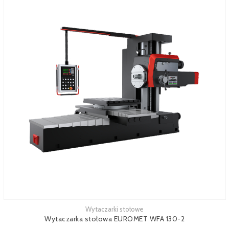
Wytaczarki stołowe
Zobacz więcej
Wytaczarka stołowa EUROMET WFA 130-2