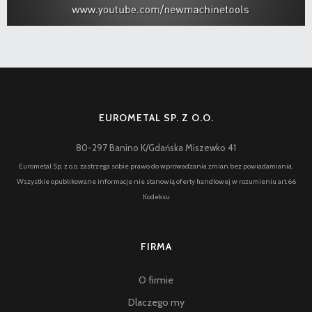
EUROMETAL SP. Z O.O.
80-297 Banino K/Gdańska Miszewko 41
Eurometal Sp. z o.o. zastrzega sobie prawo do wprowadzania zmian bez powiadamiania.
Wszystkie opublikowane informacje nie stanowią oferty handlowej w rozumieniu art.66
Kodeksu
FIRMA
O firmie
Dlaczego my