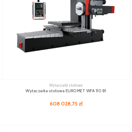
Wytaczarki stołowe
Zobacz więcej
Wytaczarka stołowa EUROMET WFA 110 B1
608 028,75 zł