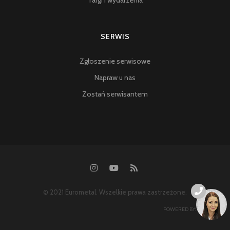
Targi i wydarzenia
SERWIS
Zgłoszenie serwisowe
Napraw u nas
Zostań serwisantem
© 2021 Eurometal. Wszelkie prawa zastrzeżone.
POWERED BY:
SYSONLINE