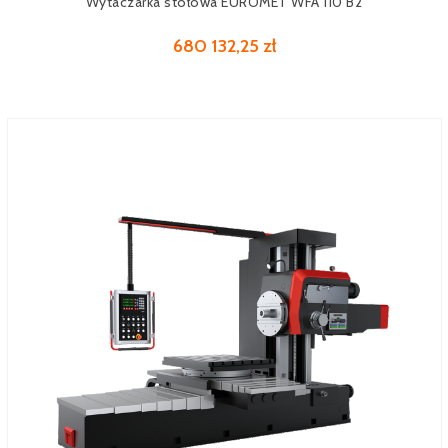
Wytaczarka stołowa EUROMET WFA 110 B2
680 132,25 zł