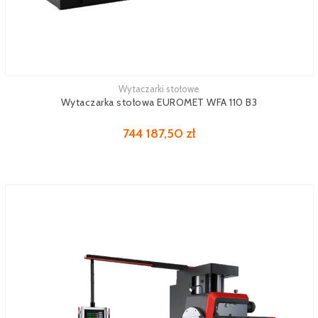
Wytaczarki stołowe
Zobacz więcej
Wytaczarka stołowa EUROMET WFA 110 B3
744 187,50 zł