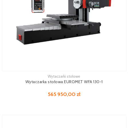
Wytaczarki stołowe
Zobacz więcej
Wytaczarka stołowa EUROMET WFA 130-1
565 950,00 zł