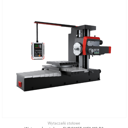
Wytaczarki stołowe
Zobacz więcej