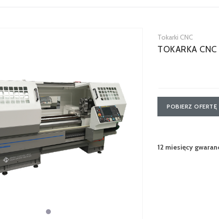
Tokarki CNC
TOKARKA CNC 
POBIERZ OFERTĘ
12 miesięcy gwaranc