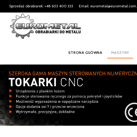
Sprzedaż obrabiarek: +48 603 400 333
Email: eurometal@eurometal.com.
STRONA GŁÓWNA
MASZYNY