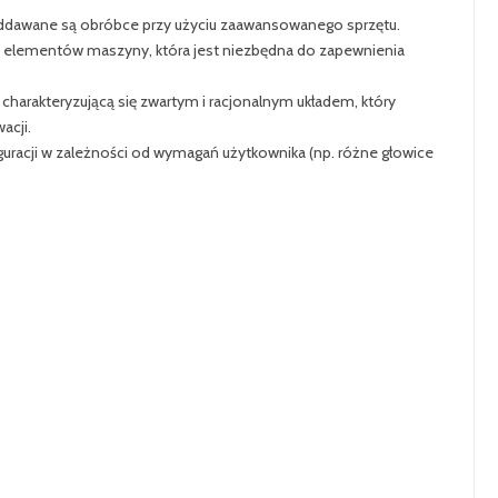
poddawane są obróbce przy użyciu zaawansowanego sprzętu.
ę elementów maszyny, która jest niezbędna do zapewnienia
harakteryzującą się zwartym i racjonalnym układem, który
acji.
uracji w zależności od wymagań użytkownika (np. różne głowice