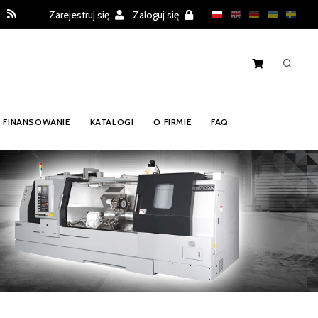
Zarejestruj się
Zaloguj się
FINANSOWANIE
KATALOGI
O FIRMIE
FAQ