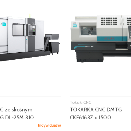
Tokarki CNC
C ze skośnym
TOKARKA CNC DMTG
G DL-25M 310
CKE6163Z x 1500
Indywidualna