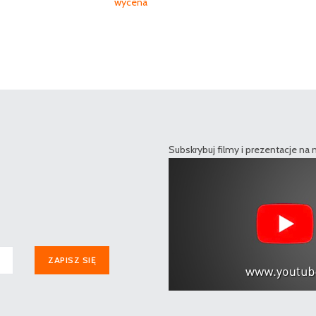
wycena
Subskrybuj filmy i prezentacje na
ZAPISZ SIĘ