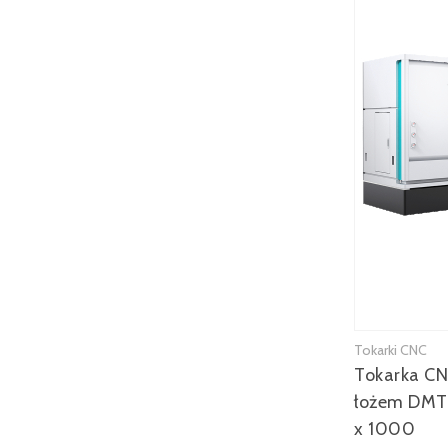
Tokarki CNC
Tokarka CN
łożem DMT
x 1000