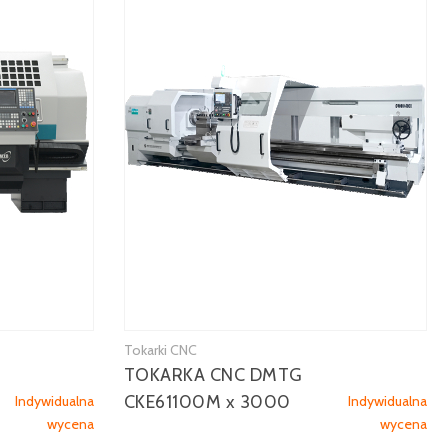
Tokarki CNC
TOKARKA CNC DMTG
CKE61100M x 3000
Indywidualna
Indywidualna
wycena
wycena