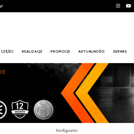
pl
CZĘŚCI
REALIZACJE
PROMOCJE
AKTUALNOŚCI
SERWIS
Konfigurator