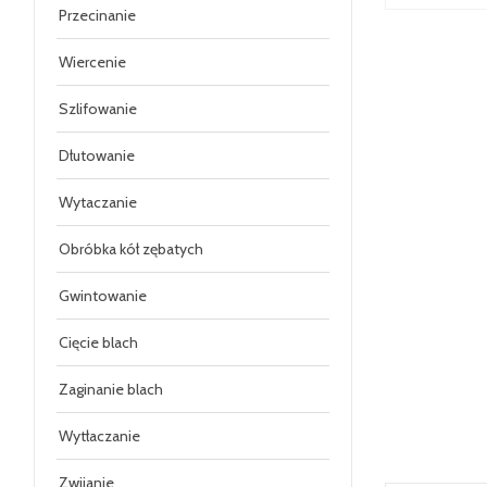
Przecinanie
Wiercenie
Szlifowanie
Dłutowanie
Wytaczanie
Obróbka kół zębatych
Gwintowanie
Cięcie blach
Zaginanie blach
Wytłaczanie
Zwijanie