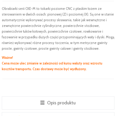
Obrabiarki serii CKE-M to tokarki poziome CNC z płaskim łożem ze
sterowaniem w dwóch osiach: pionowej (Z) i poziomej (X). Są one w stanie
automatycznie wykonywać procesy skrawania, takie jak wewnętrzne i
zewnętrzne powierzchnie cylindryczne, powierzchnie stożkowe,
powierzchnie łuków kołowych, powierzchnie czołowe, rowkowanie i
fazowanie w przypadku dużych części przypominających wały i dyski. Mogą
również wykonywać różne procesy toczenia, w tym metryczne gwinty
proste, gwinty czołowe, proste gwinty calowe i gwinty stożkowe.
Ważne!
Cena może ulec zmianie w zależności od kursu waluty oraz wzrostu
kosztów transportu. Czas dostawy może być wydłużony.
Opis produktu