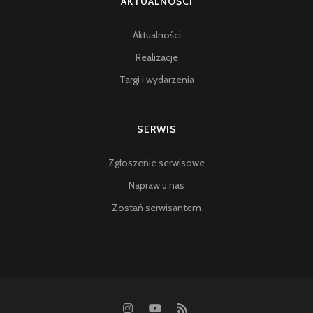
AKTUALNOŚCI
Aktualności
Realizacje
Targi i wydarzenia
SERWIS
Zgłoszenie serwisowe
Napraw u nas
Zostań serwisantem