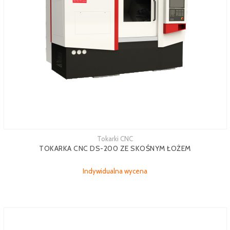
Tokarki CNC
TOKARKA CNC DS-200 ZE SKOŚNYM ŁOŻEM
Indywidualna wycena