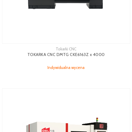
Tokarki CNC
TOKARKA CNC DMTG CKE6163Z x 4000
Indywidualna wycena