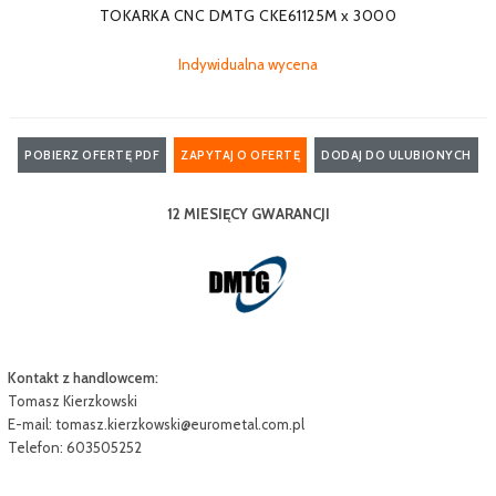
TOKARKA CNC DMTG CKE61125M x 3000
Indywidualna wycena
POBIERZ OFERTĘ PDF
ZAPYTAJ O OFERTĘ
DODAJ DO ULUBIONYCH
12 MIESIĘCY GWARANCJI
Kontakt z handlowcem:
Tomasz Kierzkowski
E-mail:
tomasz.kierzkowski@eurometal.com.pl
Telefon: 603505252